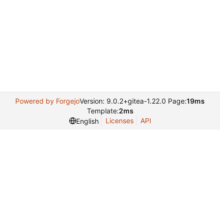
Powered by Forgejo
Version: 9.0.2+gitea-1.22.0 Page:
19ms
Template:
2ms
Licenses
API
English