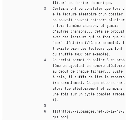
flizer" un dossier de musique.
Certains ont pu constater que lors d
e la lecture aléatoire d'un dossier 
on pouvait souvent entendre plusieur
s fois la même chanson, et jamais 
d'autres chansons... Cela se produit 
avec des lecteurs qui ne font que du 
"pur" aléatoire (VLC par exemple). I
l existe bien des lecteurs qui font 
du shuffle (MOC par exemple).
Ce script permet de palier à ce prob
lème en ajoutant un nombre aléatoire 
au début de chaque fichier... Suite 
à cela, il suffit de lire le réperto
ire normalement. Chaque chanson sera 
alors lue aléatoirement et au moins 
une fois sur un cycle complet (repea
t).
![](https://zupimages.net/up/19/48/3
q1z.png)