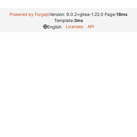
Powered by Forgejo
Version: 9.0.2+gitea-1.22.0 Page:
18ms
Template:
3ms
Licenses
API
English