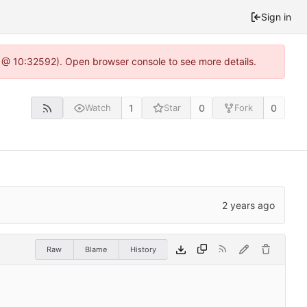
Sign in
0 @ 10:32592). Open browser console to see more details.
1
0
0
Watch
Star
Fork
Raw
Blame
History